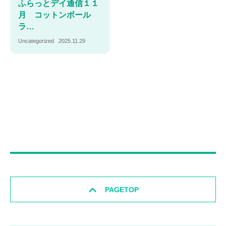
ふらっとデイ通信１１
月 コットンボール
ラ…
Uncategorized
2025.11.29
PAGETOP