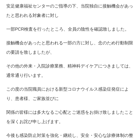
安足健康福祉センターのご指導の下、当院独自に接触機会があっ
たと思われる対象者に対し
一部PCR検査を行ったところ、全員の陰性を確認致しました。
接触機会があったと思われる一部の方に対し、念のため行動制限
の要請を致しましたが、
その他の外来・入院診療業務、精神科デイケアにつきましては、
通常通り行います。
この度の当院職員における新型コロナウイルス感染症発症によ
り、患者様、ご家族並びに
関係の皆様には多大なるご心配とご迷惑をお掛け致しましたこと
を深くお詫び申し上げます。
今後も感染防止対策を強化・継続し、安全・安心な診療体制の整