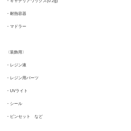
・キャデリアワックス(0.2g)
・耐熱容器
・マドラー
〈装飾用〉
・レジン液
・レジン用パーツ
・UVライト
・シール
・ピンセット など