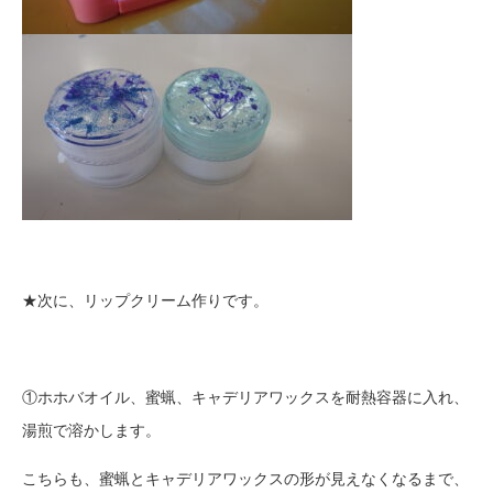
★次に、リップクリーム作りです。
①ホホバオイル、蜜蝋、キャデリアワックスを耐熱容器に入れ、
湯煎で溶かします。
こちらも、蜜蝋とキャデリアワックスの形が見えなくなるまで、