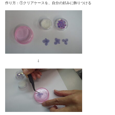
作り方：①クリアケースを、自分の好みに飾りつける
⇩