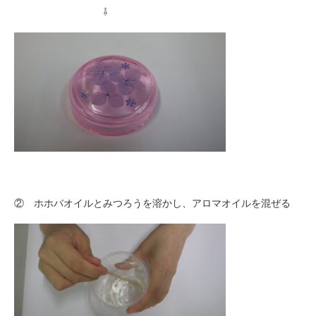
⇩
② ホホバオイルとみつろうを溶かし、アロマオイルを混ぜる