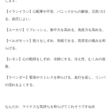
します。
【イランイラン】心配事や不安、パニックからの解放。元気づけ
る。血圧によい。
【ユーカリ】リフレッシュ。集中力を高める。免疫力を高める。
【ベルガモット】怒りをしずめ、安眠できる。気管支の痛みを和
らげる。
【レモン】心の動揺をしずめ、冷静にする。冷え性、むくみの改
善。
【ラベンダー】緊張やストレスを和らげる。血行を促し、リンパ
の流れをよくする。
なんだか、マイナスな気持ちを和らげてくれそうですね🌼