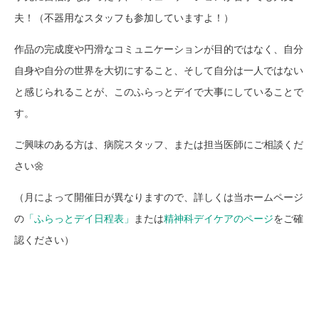
夫！（不器用なスタッフも参加していますよ！）
作品の完成度や円滑なコミュニケーションが目的ではなく、自分
自身や自分の世界を大切にすること、そして自分は一人ではない
と感じられることが、このふらっとデイで大事にしていることで
す。
ご興味のある方は、病院スタッフ、または担当医師にご相談くだ
さい🌼
（月によって開催日が異なりますので、詳しくは当ホームページ
の
「ふらっとデイ日程表」
または
精神科デイケアのページ
をご確
認ください）