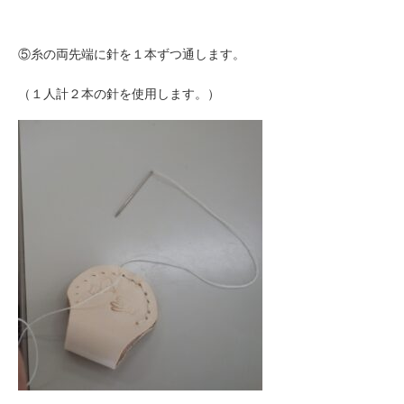
⑤糸の両先端に針を１本ずつ通します。
（１人計２本の針を使用します。）