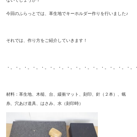
今回のふらっとでは、革生地でキーホルダー作りを行いました♪
それでは、作り方をご紹介していきます！
・。・。・。・。・。・。・。・。・。・。・。・。・。・。・。
材料：革生地、木槌、台、緩衝マット、刻印、針（２本）、蝋
糸、穴あけ道具、はさみ、水（刻印時）