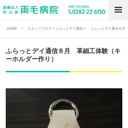
HOME
>
スタッフブログ
>
ふらっとデイ通信
>
ふらっとデイ通信８月
ふらっとデイ通信８月 革細工体験（キ
ーホルダー作り）