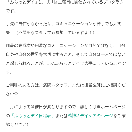
「ふらっとデイ」は、月1回土曜日に開催されているプログラム
です。
手先に自信がなかったり、コミュニケーションが苦手でも大丈
夫！（不器用なスタッフも参加していますよ！）
作品の完成度や円滑なコミュニケーションが目的ではなく、自分
自身や自分の世界を大切にすること、そして自分は一人ではない
と感じられることが、このふらっとデイで大事にしていることで
す。
ご興味のある方は、病院スタッフ、または担当医師にご相談くだ
さい🌼
（月によって開催日が異なりますので、詳しくは当ホームページ
の
「ふらっとデイ日程表」
または
精神科デイケアのページ
をご確
認ください）