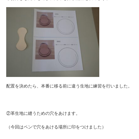
配置を決めたら、本番に移る前に違う生地に練習を行いました。
②革生地に縫うための穴をあけます。
（今回はペンで穴をあける場所に印をつけました）