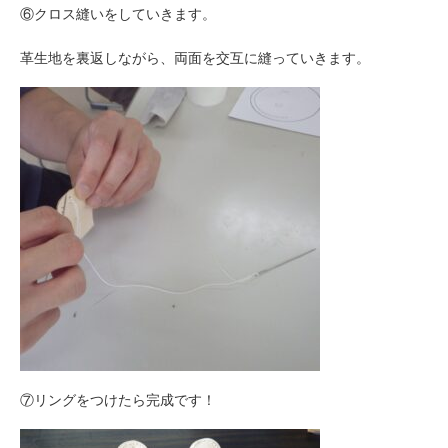
⑥クロス縫いをしていきます。
革生地を裏返しながら、両面を交互に縫っていきます。
⑦リングをつけたら完成です！