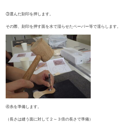
③選んだ刻印を押します。
その際、刻印を押す面を水で湿らせたペーパー等で濡らします。
④糸を準備します。
（長さは縫う面に対して２～３倍の長さで準備）